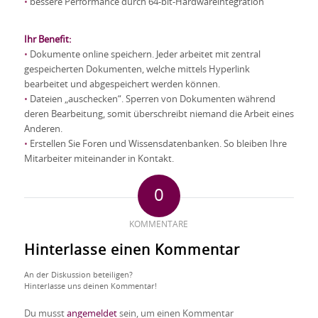
•
bessere Performance durch 64-bit-Hardwareintegration
Ihr Benefit:
•
Dokumente online speichern. Jeder arbeitet mit zentral
gespeicherten Dokumenten, welche mittels Hyperlink
bearbeitet und abgespeichert werden können.
•
Dateien „auschecken“. Sperren von Dokumenten während
deren Bearbeitung, somit überschreibt niemand die Arbeit eines
Anderen.
•
Erstellen Sie Foren und Wissensdatenbanken. So bleiben Ihre
Mitarbeiter miteinander in Kontakt.
0
KOMMENTARE
Hinterlasse einen Kommentar
An der Diskussion beteiligen?
Hinterlasse uns deinen Kommentar!
Du musst
angemeldet
sein, um einen Kommentar