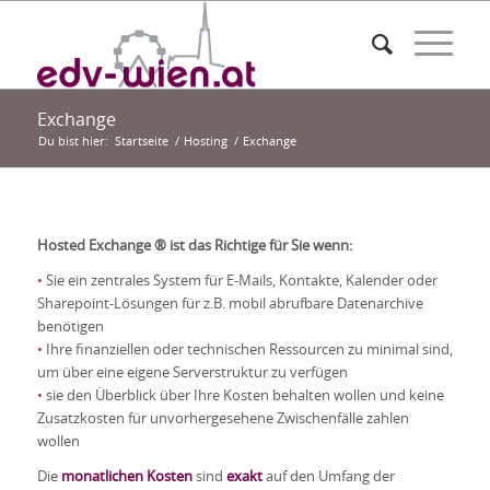
Exchange
Du bist hier:
Startseite
/
Hosting
/
Exchange
Hosted Exchange ® ist das Richtige für Sie wenn:
•
Sie ein zentrales System für E-Mails, Kontakte, Kalender oder
Sharepoint-Lösungen für z.B. mobil abrufbare Datenarchive
benötigen
•
Ihre finanziellen oder technischen Ressourcen zu minimal sind,
um über eine eigene Serverstruktur zu verfügen
•
sie den Überblick über Ihre Kosten behalten wollen und keine
Zusatzkosten für unvorhergesehene Zwischenfälle zahlen
wollen
Die
monatlichen Kosten
sind
exakt
auf den Umfang der