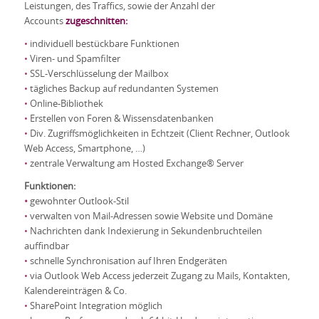
Leistungen, des Traffics, sowie der Anzahl der
Accounts
zugeschnitten:
•
individuell bestückbare Funktionen
•
Viren- und Spamfilter
•
SSL-Verschlüsselung der Mailbox
•
tägliches Backup auf redundanten Systemen
•
Online-Bibliothek
•
Erstellen von Foren & Wissensdatenbanken
•
Div. Zugriffsmöglichkeiten in Echtzeit (Client Rechner, Outlook
Web Access, Smartphone, …)
•
zentrale Verwaltung am Hosted Exchange® Server
Funktionen:
•
gewohnter Outlook-Stil
•
verwalten von Mail-Adressen sowie Website und Domäne
•
Nachrichten dank Indexierung in Sekundenbruchteilen
auffindbar
•
schnelle Synchronisation auf Ihren Endgeräten
•
via Outlook Web Access jederzeit Zugang zu Mails, Kontakten,
Kalendereinträgen & Co.
•
SharePoint Integration möglich